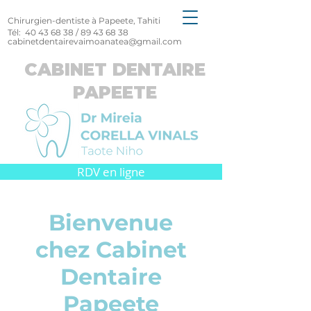
Chirurgien-dentiste à Papeete, Tahiti
Tél:
40 43 68 38
/
89 43 68 38
cabinetdentairevaimoanatea@gmail.com
CABINET DENTAIRE
PAPEETE
RDV en ligne
Bienvenue
chez Cabinet
Dentaire
Papeete