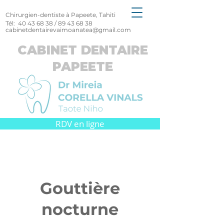
Chirurgien-dentiste à Papeete, Tahiti
Tél:
40 43 68 38
/
89 43 68 38
cabinetdentairevaimoanatea@gmail.com
CABINET DENTAIRE
PAPEETE
RDV en ligne
Gouttière
nocturne