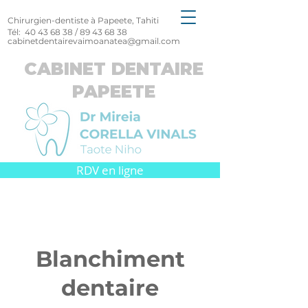
Chirurgien-dentiste à Papeete, Tahiti
Tél:
40 43 68 38
/
89 43 68 38
cabinetdentairevaimoanatea@gmail.com
CABINET DENTAIRE
PAPEETE
RDV en ligne
Blanchiment
dentaire